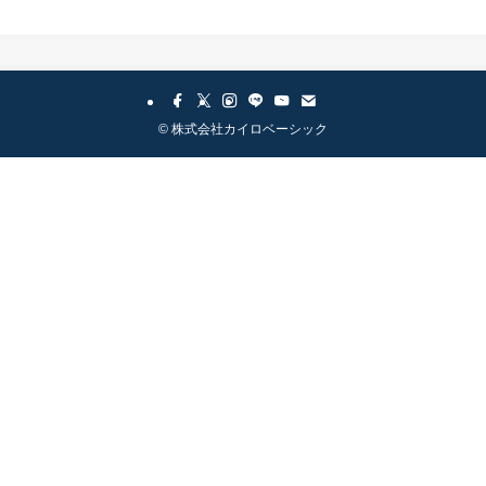
©
株式会社カイロベーシック