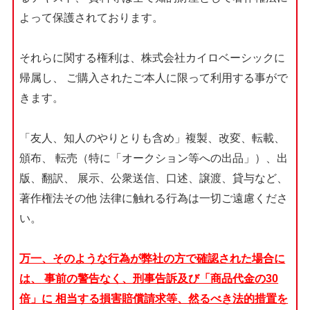
よって保護されております。
それらに関する権利は、株式会社カイロベーシックに
帰属し、
ご購入されたご本人に限って利用する事がで
きます。
「友人、知人のやりとりも含め」複製、改変、転載、
頒布、
転売（特に「オークション等への出品」）、出
版、翻訳、
展示、公衆送信、口述、譲渡、貸与など、
著作権法その他
法律に触れる行為は一切ご遠慮くださ
い。
万一、そのような行為が弊社の方で確認された場合に
は、
事前の警告なく、刑事告訴及び「商品代金の30
倍」に
相当する損害賠償請求等、然るべき法的措置を