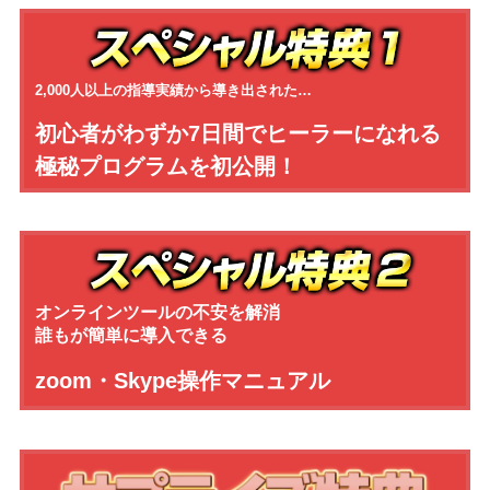
2,000人以上の指導実績から導き出された…
初心者がわずか7日間で
ヒーラーになれる
極秘プログラムを初公開！
オンラインツールの不安を解消
誰もが簡単に導入できる
zoom・Skype操作マニュアル