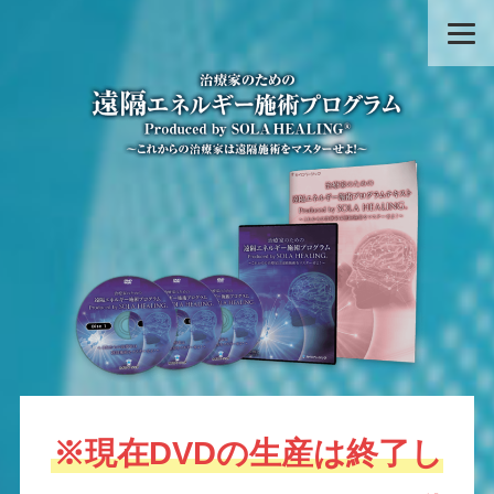
※現在DVDの生産は終了し