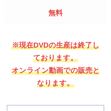
無料
※現在DVDの生産は終了し
ております。
オンライン動画での販売と
なります。