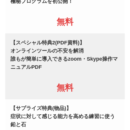
極秘プログラムを初公開！
無料
【スペシャル特典2
(PDF資料)
】
オンラインツールの不安を解消
誰もが簡単に導入できる
zoom・Skype操作マ
ニュアルPDF
無料
【サプライズ特典
(物品)
】
症状に対して感じる能力を高める練習に使う
鉛と石