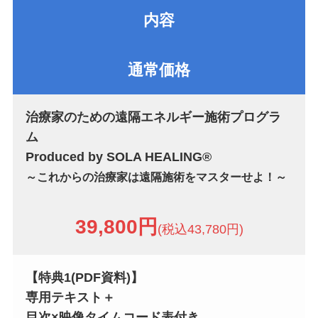
内容
通常価格
治療家のための遠隔エネルギー施術プログラ
ム
Produced by SOLA HEALING®
～これからの治療家は遠隔施術をマスターせよ！～
39,800円
(税込43,780円)
【特典1
(PDF資料)
】
専用テキスト＋
目次×映像タイムコード表付き