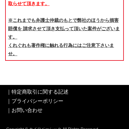
取らせて頂きます。
※これまでも弁護士仲裁のもとで弊社のほうから損害
賠償を
請求させて頂き支払って頂いた案件がございま
す。
くれぐれも著作権に触れる行為にはご注意下さいま
せ。
｜
特定商取引に関する記述
｜
プライバシーポリシー
｜
お問い合わせ