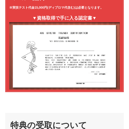
※実技テスト代金15,000円(ディプロマ代含む)は必要となります。
▼資格取得で手に入る認定書▼
特典の受取について