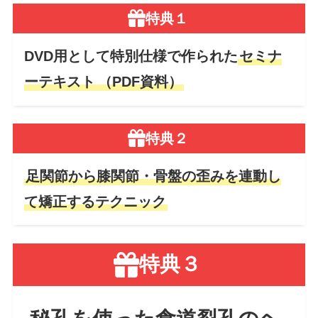
特典１
DVD用として特別仕様で作られた
セミナ
ーテキスト
（PDF資料）
特典２
足関節から膝関節・骨盤の歪みを
連動し
て矯正するテクニック
特典３