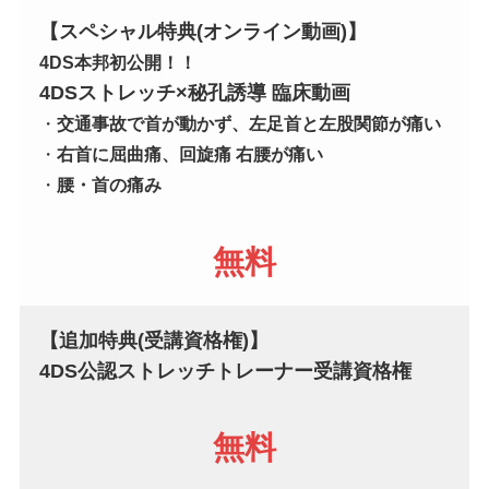
【スペシャル特典(オンライン動画)】
4DS本邦初公開！！
4DSストレッチ×秘孔誘導 臨床動画
・
交通事故で首が動かず、左足首と左股関節が痛い
・
右首に屈曲痛、回旋痛 右腰が痛い
・
腰・首の痛み
無料
【追加特典
(
受講資格権
)
】
4DS公認ストレッチトレーナー受講資格権
無料