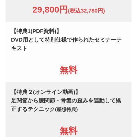
29,800円
(税込32,780円)
【特典1(PDF資料)】
DVD用として特別仕様で作られたセミナーテ
キスト
無料
【特典２(オンライン動画)】
足関節から膝関節・骨盤の歪みを
連動して矯
正するテクニック
(感想特典)
無料