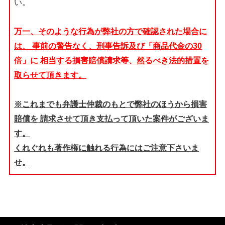
い。
万一、そのような行為が弊社の方で確認された場合に
は、
事前の警告なく、刑事告訴及び「商品代金の30
倍」に
相当する損害賠償請求等、然るべき法的措置を
取らせて頂きます。
※これまでも弁護士仲裁のもとで弊社のほうから損害
賠償を
請求させて頂き支払って頂いた案件がございま
す。
くれぐれも著作権に触れる行為にはご注意下さいま
せ。