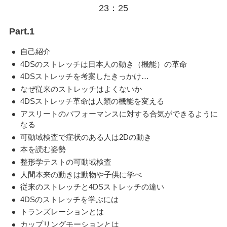
23：25
Part.1
自己紹介
4DSのストレッチは
日本人の動き（機能）の革命
4DSストレッチを考案したきっかけ…
なぜ従来のストレッチはよくないか
4DSストレッチ革命は
人類の機能を変える
アスリートのパフォーマンスに対する
合気ができるように
なる
可動域検査で症状のある人は2Dの動き
本を読む姿勢
整形学テストの可動域検査
人間本来の動きは動物や子供に学べ
従来のストレッチと
4DSストレッチの違い
4DSのストレッチを学ぶには
トランズレーションとは
カップリングモーションとは