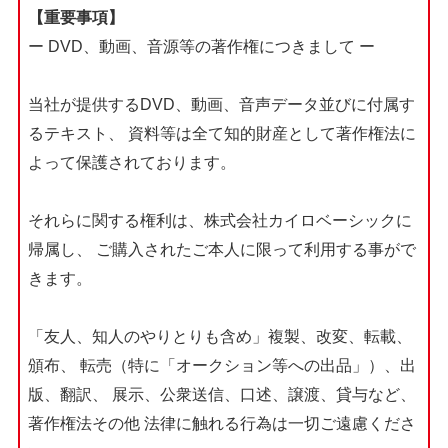
【重要事項】
ー DVD、動画、音源等の著作権につきまして ー
当社が提供するDVD、動画、音声データ並びに付属す
るテキスト、
資料等は全て知的財産として著作権法に
よって保護されております。
それらに関する権利は、株式会社カイロベーシックに
帰属し、
ご購入されたご本人に限って利用する事がで
きます。
「友人、知人のやりとりも含め」複製、改変、転載、
頒布、
転売（特に「オークション等への出品」）、出
版、翻訳、
展示、公衆送信、口述、譲渡、貸与など、
著作権法その他
法律に触れる行為は一切ご遠慮くださ