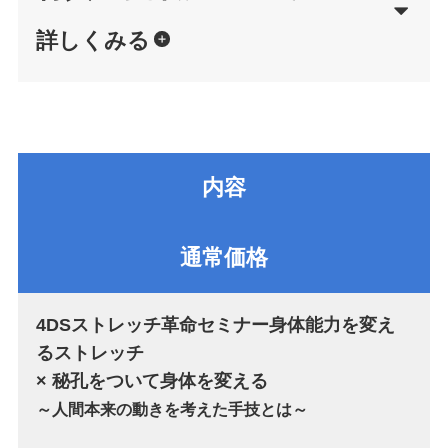
詳しくみる
内容
通常価格
4DSストレッチ革命セミナー
身体能力を変え
るストレッチ
× 秘孔をついて身体を変える
～人間本来の動きを考えた手技とは～