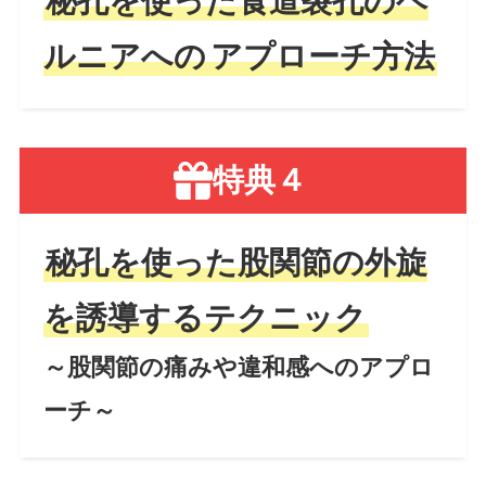
秘孔を使った食道裂孔のヘ
ルニアへの
アプローチ方法
特典４
秘孔を使った股関節の外旋
を誘導するテクニック
～股関節の痛みや違和感へのアプロ
ーチ～