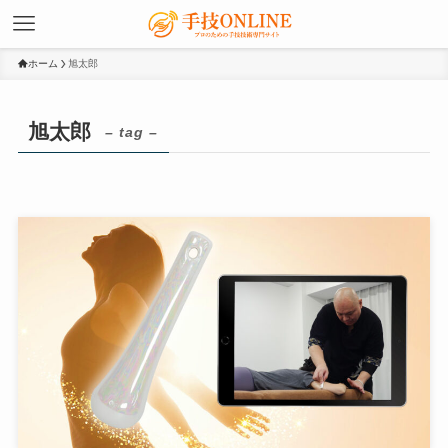
ホーム
旭太郎
旭太郎
– tag –