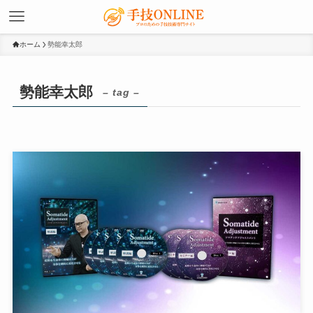
ホーム
勢能幸太郎
勢能幸太郎
– tag –