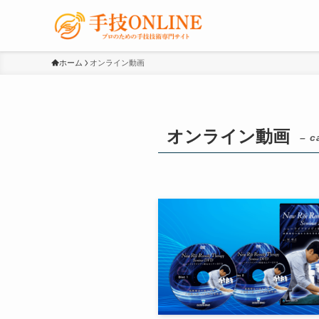
ホーム
オンライン動画
オンライン動画
– c