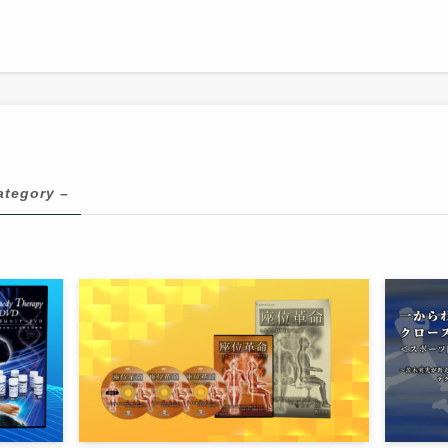
ategory –