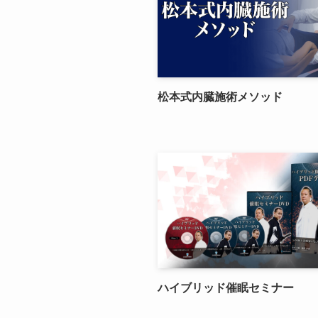
松本式内臓施術メソッド
ハイブリッド催眠セミナー