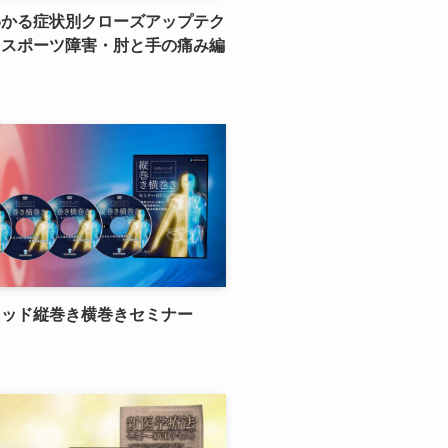
わかる症状別クローズアップテク
＜スポーツ障害・肘と手の痛み編
ソッド縦巻き横巻きセミナー