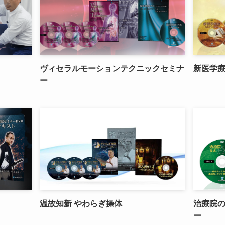
ヴィセラルモーションテクニックセミナ
新医学
ー
温故知新 やわらぎ操体
治療院
ー