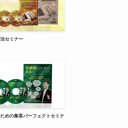
療法セミナー
のための集客パーフェクトセミナ