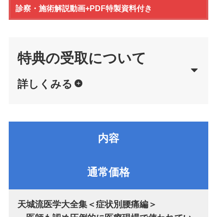
診察・施術解説動画+PDF特製資料付き
特典の受取について
詳しくみる
内容
通常価格
天城流医学大全集＜症状別腰痛編＞