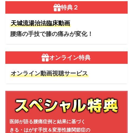
特典２
天城流湯治法臨床動画
腰痛の手技で膝の痛みが変化！
オンライン特典
オンライン動画視聴サービス
医師が語る腰痛症例と
結果
に基づく
きる・はがす手技＆変形性膝関節症の