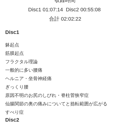
収録時間
Disc1 01:07:14 Disc2 00:55:08
合計 02:02:22
Disc1
躰起点
筋膜起点
フラクタル理論
一般的に多い腰痛
ヘルニア・坐骨神経痛
ぎっくり腰
原因不明のお尻のしびれ・脊柱菅狭窄症
仙腸関節の奥の痛みについてと捻転範囲が広がる
すべり症
Disc2