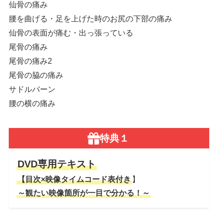
仙骨の痛み
腰を曲げる・足を上げた時のお尻の下部の痛み
仙骨の表面が痛む・出っ張っている
尾骨の痛み
尾骨の痛み2
尾骨の脇の痛み
サドルバーン
腰の横の痛み
特典１
DVD専用テキスト
【目次×映像タイムコード表付き
】
～観たい映像箇所が一目で分かる！～