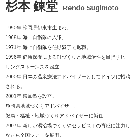
杉本 錬堂
Rendo Sugimoto
1950年 静岡県伊東市生まれ。
1968年 海上自衛隊に入隊。
1971年 海上自衛隊を任期満了で退職。
1996年 健康保養による町づくりと地域活性を目指すヒー
リングストーンズを設立。
2000年 日本の温泉療法アドバイザーとしてドイツに招聘
される。
2001年 錬堂塾を設立。
静岡県地域づくりアドバイザー、
健康・福祉・地域づくりアドバイザーに就任。
2007年 新しい湯治場づくりやセラピストの育成に注力し
ながら全国ツアーを展開。