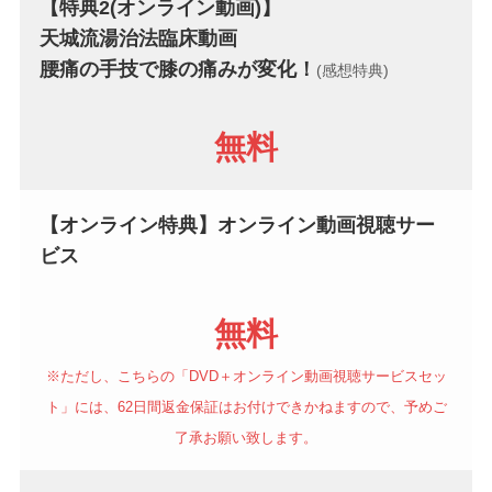
【特典2
(オンライン
動画
)
】
天城流湯治法臨床動画
腰痛の手技で膝の痛みが変化！
(感想特典)
無料
【オンライン特典】オンライン動画視聴サー
ビス
無料
※ただし、こちらの「DVD＋オンライン動画視聴サービスセッ
ト」には、62日間返金保証はお付けできかねますので、予めご
了承お願い致します。