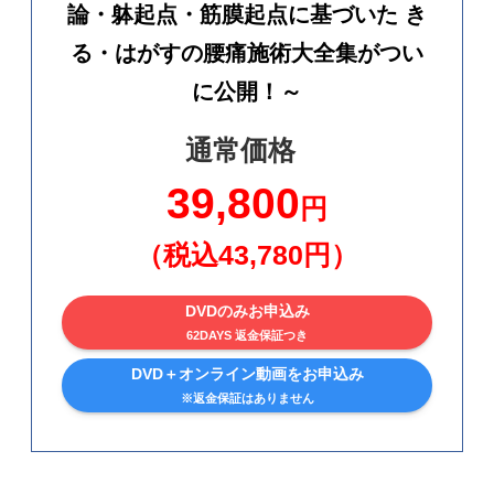
論・躰起点・筋膜起点に基づいた き
る・はがすの腰痛施術大全集がつい
に公開！～
通常価格
39,800
円
（税込43,780円）
DVDのみお申込み
62DAYS 返金保証つき
DVD＋オンライン動画をお申込み
※返金保証はありません