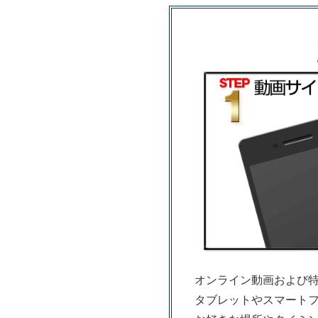
オンライン動画および
タブレットやスマート