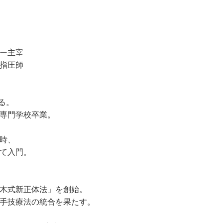
ー主宰
指圧師
る。
専門学校卒業。
時、
て入門。
木式新正体法」を創始。
手技療法の統合を果たす。