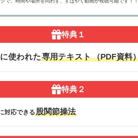
ングで、時間や場所を問わず、すばやく動画が視聴可能です！
特典１
際に使われた
専用テキスト
（PDF資料
特典２
股関節操法
に対応できる