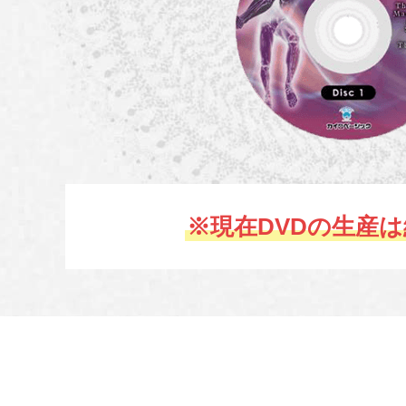
※現在DVDの生産