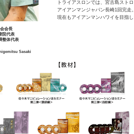
トライアスロンでは、宮古島ストロ
アイアンマンジャパン長崎1回完走
現在もアイアンマンハワイを目指し
会会長
療院代表
瞬整体代表
higemitsu Sasaki