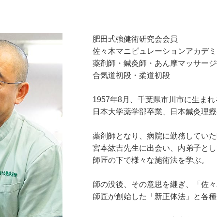
肥田式強健術研究会会員
佐々木マニピュレーションアカデミ
薬剤師・鍼灸師・あん摩マッサージ
合気道初段・柔道初段
1957年8月、千葉県市川市に生まれ
日本大学薬学部卒業、日本鍼灸理療
薬剤師となり、病院に勤務していた
宮本紘吉先生に出会い、内弟子とし
師匠の下で様々な施術法を学ぶ。
師の没後、その意思を継ぎ、「佐々
師匠が創始した「新正体法」と各種