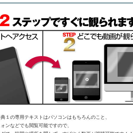
特典１の専用テキストはパソコンはもちろんのこと、
フォンなどでも閲覧可能ですので、