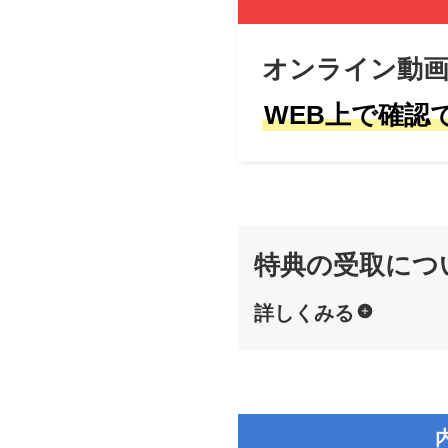
オンライン動画
WEB上で確認
特典の受取につ
詳しくみる