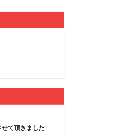
させて頂きました