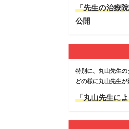
「先生の治療
公開
特別に、丸山先生の
どの様に丸山先生が
「丸山先生に