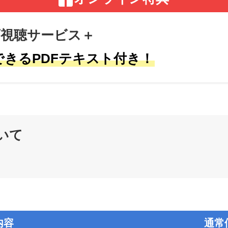
視聴サービス＋
できるPDFテキスト付き！
いて
内容
通常