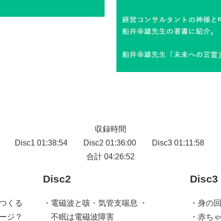
収録時間
Disc1 01:38:54 Disc2 01:36:00 Disc3 01:11:58
合計 04:26:52
Disc2
Disc3
つくる
・電磁波と咳・気管支喘息 ・
・身の
ージ？
不眠は電磁波障害
・赤ち