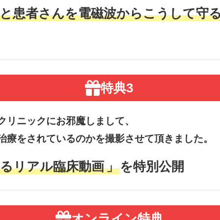
院と患者さんを電磁波からこうして守
特典3
クリニックにお邪魔しまして、
治療をされているのかを撮影させて頂きました。
よるリアル臨床動画
」
を特別公開
オンライン特典