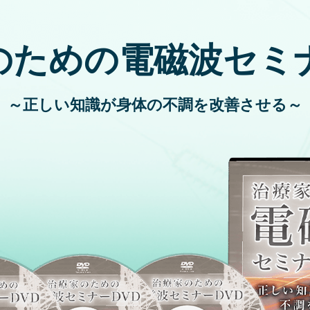
のための電磁波セミナ
～正しい知識が身体の不調を改善させる～