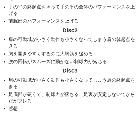
手の平の躰起点をきって手の平の全体のパフォーマンスを上
げる
前腕部のパフォーマンスを上げる
Disc2
肩の可動域が小さく動作も小さくなってしまう肩の躰起点を
きる
胸を開きやすくするのに大胸筋を緩める
腰の回転がスムーズに動かない制球力が落ちる
Disc3
肩の可動域が小さく動作も小さくなってしまう肩の躰起点を
きる
足底部が硬くて、制球力が落ちる、足裏が安定しないでから
だがブレる
感想