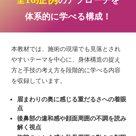
全
のアプローチを
体系的に学べる構成！
本教材では、施術の現場でも見落とされ
やすいテーマを中心に、
身体構造の捉え
方と手技の考え方を段階的に学べる内容
を収録しています。
眉まわりの奥に感じる重だるさへの着眼
点
後鼻部の違和感や顔面周囲の不調を読み
解く視点