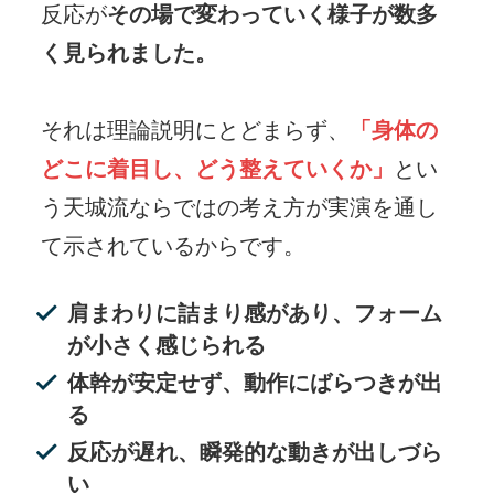
反応が
その場で変わっていく様子が数多
く見られました。
それは理論説明にとどまらず、
「身体の
どこに着目し、どう整えていくか」
とい
う
天城流ならではの考え方が実演を通し
て示されているからです。
肩まわりに詰まり感があり、フォーム
が小さく感じられる
体幹が安定せず、動作にばらつきが出
る
反応が遅れ、瞬発的な動きが出しづら
い