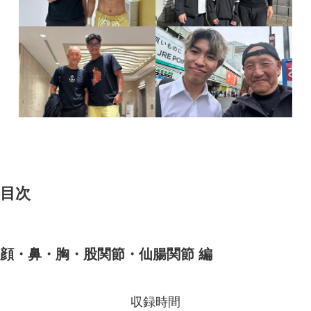
目次
顔・鼻・胸・股関節・仙腸関節 編
収録時間