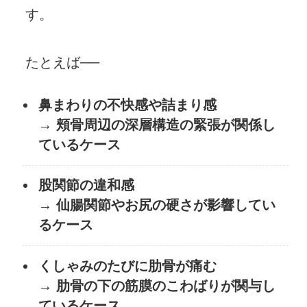
す。
たとえば──
鼻まわりの不快感や詰まり感
→ 頬骨周辺の深層構造の緊張が関係し
ているケース
股関節の違和感
→ 仙腸関節やお尻の硬さが影響してい
るケース
くしゃみのたびに肋骨が痛む
→ 肋骨の下の筋膜のこわばりが関与し
ているケース