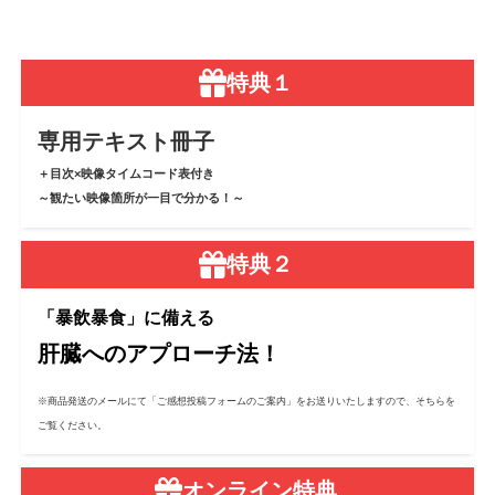
特典１
専用テキスト冊子
＋目次×映像タイムコード表付き
～観たい映像箇所が一目で分かる！～
特典２
「暴飲暴食」に備える
肝臓へのアプローチ法！
※商品発送のメールにて「ご感想投稿フォームのご案内」をお送りいたしますので、そちらを
ご覧ください。
オンライン特典