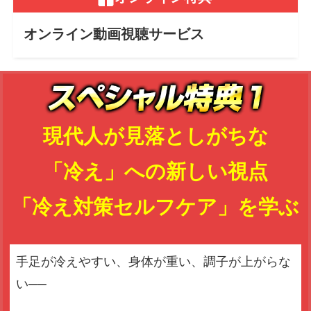
オンライン動画視聴サービス
現代人が見落としがちな
「冷え」への新しい視点
「冷え対策セルフケア」を学ぶ
手足が冷えやすい、身体が重い、調子が上がらな
い──