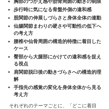
胸部のつかえ感や肋骨周囲の動きの制限
歩行時に気になる骨盤外側の違和感
股関節の伸展しづらさと身体全体の連動
仙腸関節まわりの硬さや可動性の低下へ
の考え方
腰椎や仙骨周囲の構造的特徴に着目した
ケース
臀部から大腿部にかけての違和感を捉え
る視点
肩関節脱臼後の動きづらさへの構造的理
解
手指先の感覚の変化を身体全体から見る
考え方
それぞれのテーマごとに、「どこに着目