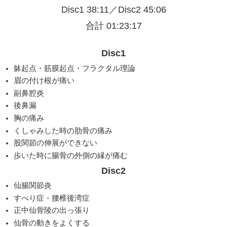
Disc1 38:11／Disc2 45:06
合計 01:23:17
Disc1
躰起点・筋膜起点・フラクタル理論
眉の付け根が痛い
副鼻腔炎
後鼻漏
胸の痛み
くしゃみした時の肋骨の痛み
股関節の伸展ができない
歩いた時に腸骨の外側の縁が痛む
Disc2
仙腸関節炎
すべり症・腰椎後湾症
正中仙骨陵の出っ張り
仙骨の動きをよくする