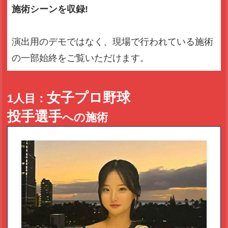
施術シーンを収録!
演出用のデモではなく、現場で行われている施術
の一部始終をご覧いただけます。
女子プロ野球
1人目：
投手選手
への施術