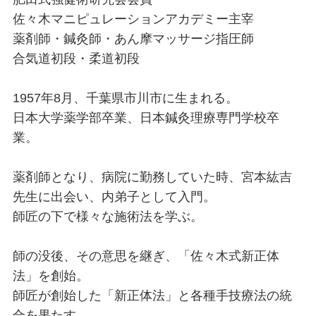
佐々木マニピュレーションアカデミー主宰
薬剤師・鍼灸師・あん摩マッサージ指圧師
合気道初段・柔道初段
1957年8月、千葉県市川市に生まれる。
日本大学薬学部卒業、日本鍼灸理療専門学校卒
業。
薬剤師となり、病院に勤務していた時、
宮本紘吉
先生に出会い、内弟子として入門。
師匠の下で様々な施術法を学ぶ。
師の没後、その意思を継ぎ、「佐々木式新正体
法」を創始。
師匠が創始した「新正体法」と各種手技療法の統
合を果たす。