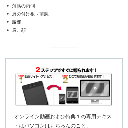
薄筋の内側
肩の付け根～前腕
腹部
肩、顔
オンライン動画および特典１の専用テキス
トはパソコンはもちろんのこと、