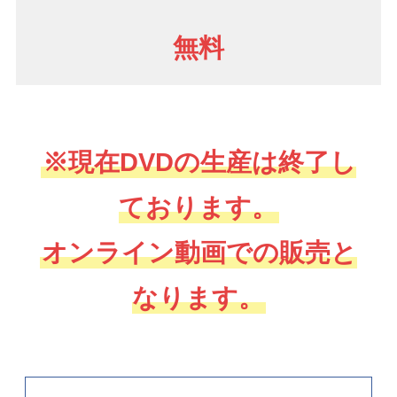
無料
※現在DVDの生産は終了し
ております。
オンライン動画での販売と
なります。