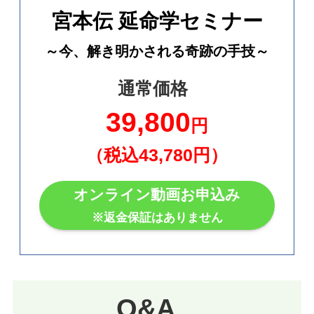
宮本伝 延命学セミナー
～今、解き明かされる奇跡の手技～
通常価格
39,800
円
（税込43,780円）
オンライン動画お申込み
※返金保証はありません
Q&A