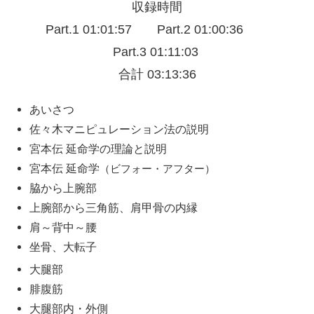
収録時間
Part.1 01:01:57 Part.2 01:00:36
Part.3 01:11:03
合計 03:13:36
あいさつ
佐々木マニピュレーション法の説明
宮本伝 延命学の理論と説明
宮本伝 延命学
（ビフォー・アフター）
脇から上腕部
上腕部から三角筋、肩甲骨の内縁
肩～背中～腰
坐骨、大転子
大腿部
腓腹筋
大腿部内・外側