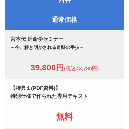
通常価格
宮本伝 延命学セミナー
～今、解き明かされる奇跡の手技～
39,800円
(税込43,780円)
【特典１(PDF資料)】
特別仕様で作られた専用テキスト
無料