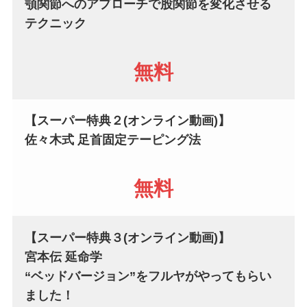
顎関節へのアプローチで
股関節を変化させる
テクニック
無料
【
スーパー特典２
(オンライン動画)】
佐々木式 足首固定テーピング法
無料
【
スーパー特典３
(オンライン動画)】
宮本伝 延命学
“ベッドバージョン”をフルヤがやってもらい
ました！