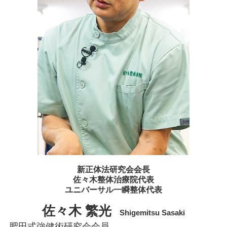
新正体法研究会会長
佐々木整体治療院代表
ユニバーサル一瞬整体代表
佐々木 繁光
Shigemitsu Sasaki
肥田式強健術研究会会員