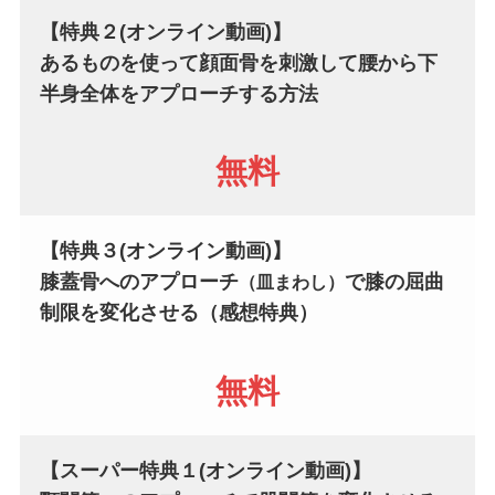
【特典２(オンライン動画)】
あるものを使って顔面骨を刺激して
腰から下
半身全体をアプローチする方法
無料
【特典３(オンライン動画)】
膝蓋骨へのアプローチ
で
膝の屈曲
（皿まわし）
制限を変化させる
（感想特典）
無料
【スーパー特典１(オンライン動画)】