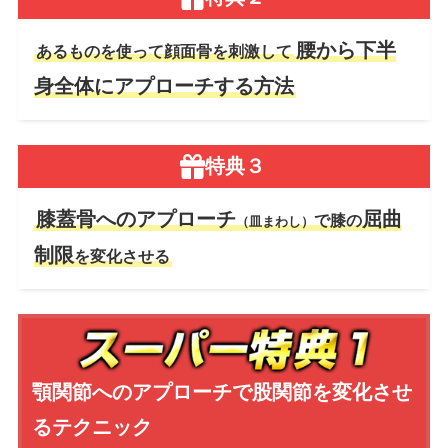
腰から下半
あるものを使って顔面骨を刺激して
身全体にアプローチする方法
特典３
膝蓋骨へのアプローチ
屈曲
で膝の
（皿まわし）
制限
を変化させる
顎関節へのアプローチで
股関節を変化させ
るテクニック