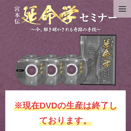
※現在DVDの生産は終了し
ております。