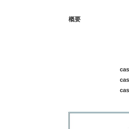
概要
ca
ca
ca