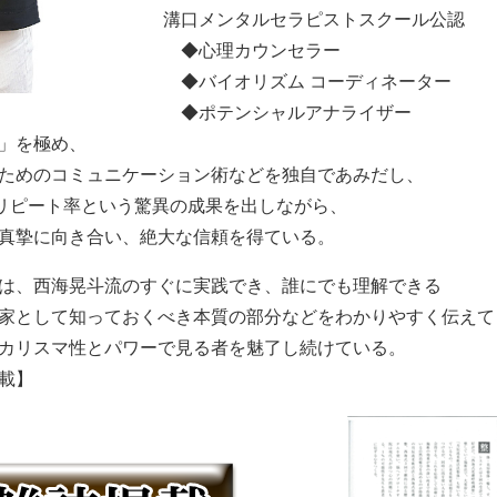
溝口メンタルセラピストスクール公認
◆心理カウンセラー
◆バイオリズム コーディネーター
◆ポテンシャルアナライザー
」を極め、
ためのコミュニケーション術などを独自であみだし、
のリピート率という驚異の成果を出しながら、
真摯に向き合い、絶大な信頼を得ている。
は、西海晃斗流のすぐに実践でき、誰にでも理解できる
家として知っておくべき本質の部分などをわかりやすく伝えて
カリスマ性とパワーで見る者を魅了し続けている。
載】