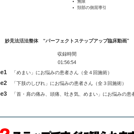
無限
頚部の側屈導引
妙見法活法整体 “パーフェクトステップアップ臨床動画”
収録時間
01:56:54
se1
「めまい」にお悩みの患者さん（全４回施術）
se2
「下肢のしびれ」にお悩みの患者さん（全３回施術）
se3
「首・肩の痛み、頭痛、吐き気、めまい」にお悩みの患