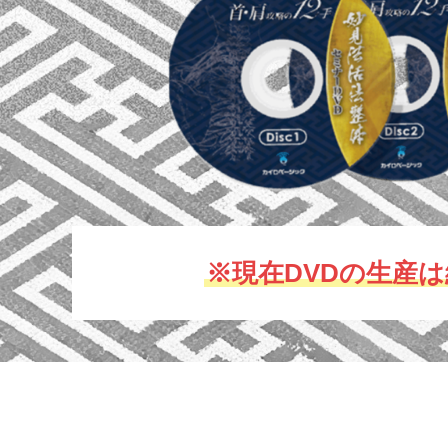
※現在DVDの生産