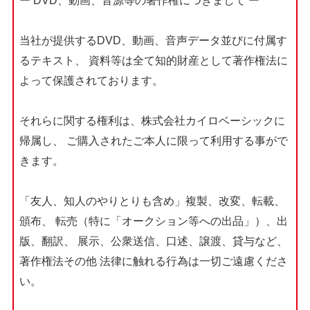
ー DVD、動画、音源等の著作権につきまして ー
当社が提供するDVD、動画、音声データ並びに付属す
るテキスト、
資料等は全て知的財産として著作権法に
よって保護されております。
それらに関する権利は、株式会社カイロベーシックに
帰属し、
ご購入されたご本人に限って利用する事がで
きます。
「友人、知人のやりとりも含め」複製、改変、転載、
頒布、
転売（特に「オークション等への出品」）、出
版、翻訳、
展示、公衆送信、口述、譲渡、貸与など、
著作権法その他
法律に触れる行為は一切ご遠慮くださ
い。