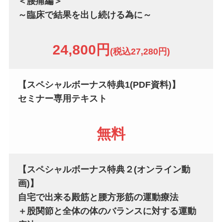
＜腰痛編＞
～臨床で結果を出し続ける為に～
24,800円
(税込27,280円)
【スペシャルボーナス特典1(PDF資料)】
セミナー専用テキスト
無料
【スペシャルボーナス特典２(オンライン動
画)】
自宅で出来る殿筋と腰方形筋の運動療法
＋股関節と全体の体のバランスに対する運動