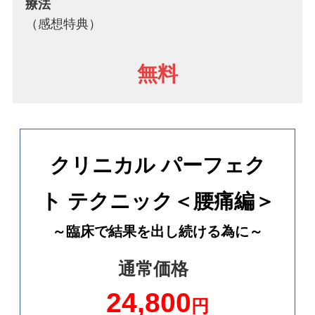
療法
（感想特典）
無料
クリニカル パーフェク
ト テクニック＜腰痛編＞
～臨床で結果を出し続ける為に～
通常価格
24,800
円