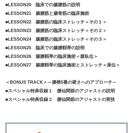
■LESSON20 臨床での腸腰筋の説明
■LESSON21 腸腰筋と腸骨筋の臨床施術
■LESSON22 腸腰筋の臨床ストレッチ＜その１＞
■LESSON23 腸腰筋の臨床ストレッチ＜その２＞
■LESSON24 腸腰筋の臨床ストレッチ＜その３＞
■LESSON25 臨床での腸腰靱帯の説明
■LESSON26 腸腰靱帯の臨床施術＜腹臥位＞
■LESSON27 腸腰靱帯の臨床施術とストレッチ＜座位＞
＜BONUS TRACK＞～腰椎5番の硬さへのアプローチ～
■
スペシャル特典収録１ 腰仙関節のアジャストの説明
■スペシャル特典収録２ 腰仙関節のアジャストの実技