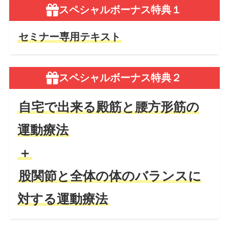
スペシャルボーナス特典１
セミナー専用テキスト
スペシャルボーナス特典２
自宅で出来る殿筋と腰方形筋の
運動療法
＋
股関節と全体の体のバランスに
対する運動療法