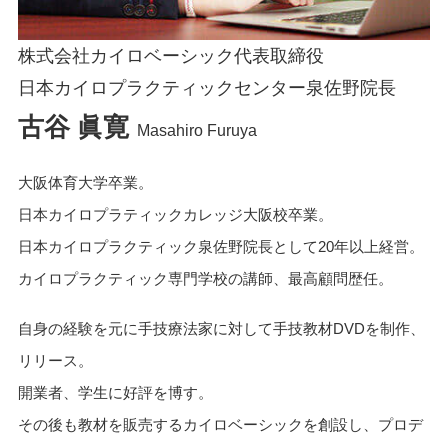
株式会社カイロベーシック代表取締役
日本カイロプラクティックセンター泉佐野院長
古谷 眞寛
Masahiro Furuya
大阪体育大学卒業。
日本カイロプラティックカレッジ大阪校卒業。
日本カイロプラクティック泉佐野院長として20年以上経営。
カイロプラクティック専門学校の講師、最高顧問歴任。
自身の経験を元に手技療法家に対して手技教材DVDを制作、
リリース。
開業者、学生に好評を博す。
その後も教材を販売するカイロベーシックを創設し、プロデ