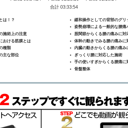
合計 03:33:54
とは！？
緩和操作としての背部のグリ
姿勢崩壊による一般的な腰痛
の施術上の注意
股関節からくる腰の痛みに対
における筋膜とは
体幹の動きでみる腰の痛みに
の種類
内臓の動きからくる腰の痛み
の主な部位
ぎっくり腰に対応した施術
手の使いすぎからくる腰痛に
骨盤整体