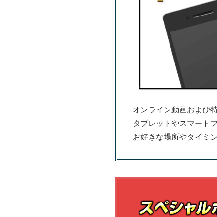
オンライン動画および
タブレットやスマート
お好きな場所やタイミ