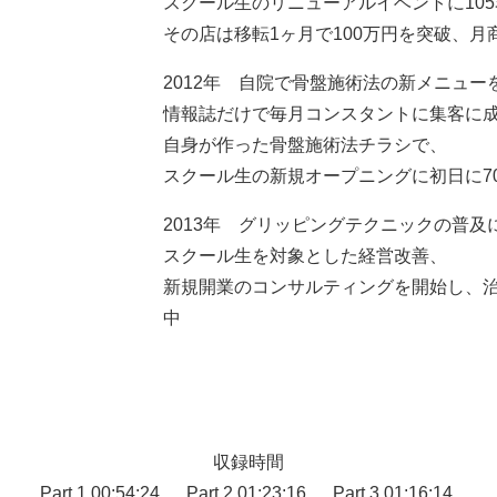
スクール生のリニューアルイベントに10
その店は移転1ヶ月で100万円を突破、月
2012年 自院で骨盤施術法の新メニュー
情報誌だけで毎月コンスタントに集客に
自身が作った骨盤施術法チラシで、
スクール生の新規オープニングに初日に7
2013年 グリッピングテクニックの普及
スクール生を対象とした経営改善、
新規開業のコンサルティングを開始し、
中
収録時間
Part.1 00:54:24 Part.2 01:23:16 Part.3 01:16:14