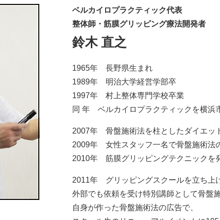
ベルカイロプラクティック代表
整体師・筋膜グリッピング療法開発者
鈴木 直之
1965年 長野県生まれ
1989年 明治大学経営学部卒
1997年 村上整体専門学校卒業
同 年 ベルカイロプラクティックを横浜
2007年 骨盤施術法を柱としたダイエッ
2009年 女性スタッフ一名で骨盤施術法
2010年 筋膜グリッピングテクニックを
2011年 グリッピングスクールを立ち上
外部でも依頼を受け特別講師として骨盤
自身が作った骨盤施術法の広告で、