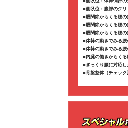
■側臥位：体幹側部の
■側臥位：腹部のグリ
■股関節からくる腰の
■股関節からくる腰の
■股関節からくる腰の
■体幹の動きでみる腰
■体幹の動きでみる腰
■内臓の働きからくる
■ぎっくり腰に対応し
■骨盤整体（チェック