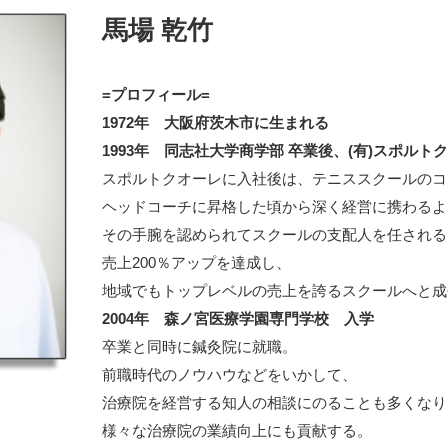
馬場 乾竹
=プロフィール=
1972年 大阪府茨木市に生まれる
1993年 同志社大学商学部 卒業後、(有)スポルト
スポルトクオーレに入社後は、テニススクールのコ
ヘッドコーチに昇格した頃から深く経営に携わるよ
その手腕を認められてスクールの支配人を任される
売上200％アップを達成し、
地域でもトップレベルの売上を誇るスクールへと成
2004年 森ノ宮医療学園専門学校 入学
卒業と同時に鍼灸院に就職。
前職時代のノウハウなどをいかして、
治療院を経営する知人の相談にのることも多くなり
様々な治療院の業績向上にも貢献する。