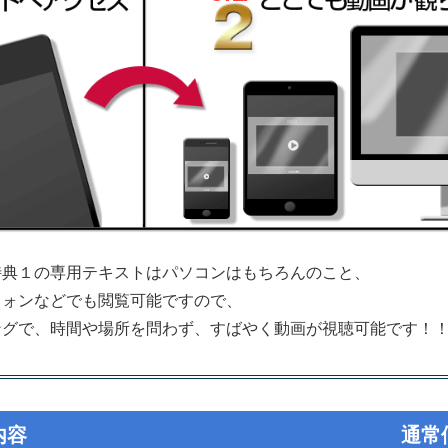
特典１の専用テキストはパソコンはもちろんのこと、
フォンなどでも閲覧可能ですので、
ングで、時間や場所を問わず、すばやく動画が視聴可能です！
内容
通常