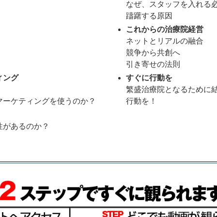
なぜ、スタッフを入れる
躊躇する原因
これからの治療院経営
ネットとリアルの融合
競争から共創へ
引き寄せの法則
ィング
すぐに行動を
繁盛治療院となるために
マーケティングを使うのか？
行動を！
性があるのか？