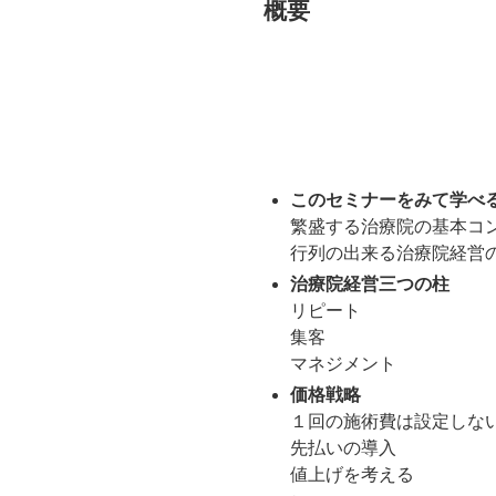
概要
このセミナーをみて学べ
繁盛する治療院の基本コ
行列の出来る治療院経営
治療院経営三つの柱
リピート
集客
マネジメント
価格戦略
１回の施術費は設定しな
先払いの導入
値上げを考える