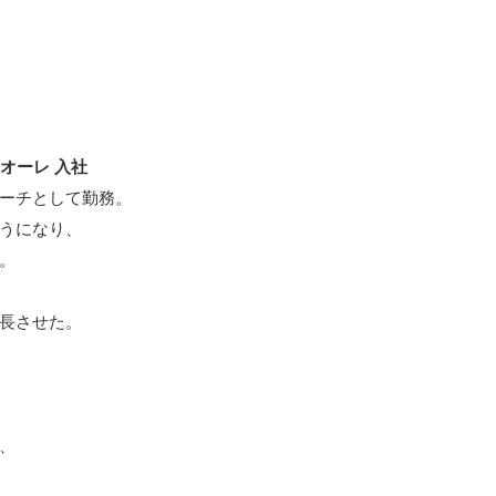
クオーレ 入社
ーチとして勤務。
うになり、
。
長させた。
、