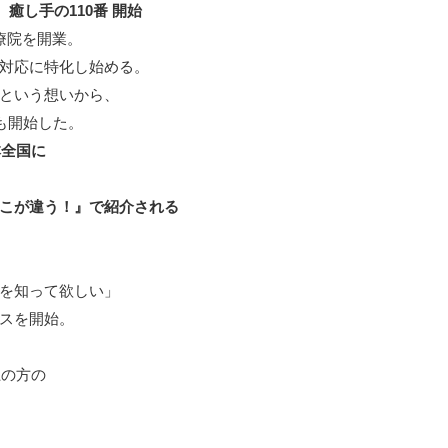
、癒し手の110番 開始
療院を開業。
対応に特化し始める。
という想いから、
も開始した。
本全国に
こが違う！』で紹介される
を知って欲しい」
スを開始。
、
上の方の