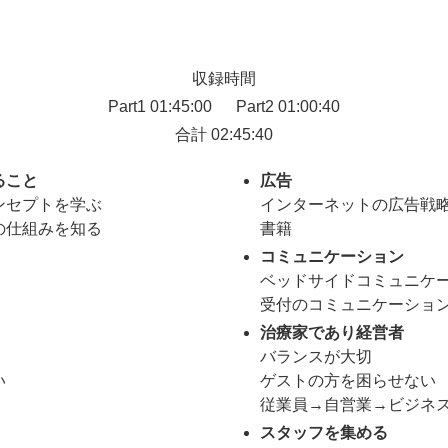
収録時間
Part1 01:45:00 Part2 01:00:40
合計 02:45:40
ること
広告
ンセプトを学ぶ
インターネットの広告戦
の仕組みを知る
書籍
コミュニケーション
ベッドサイドコミュニケ
受付のコミュニケーショ
治療家であり経営者
バランスが大切
い
ゲストの方を困らせない
従業員→自営業→ビジネ
スタッフを集める