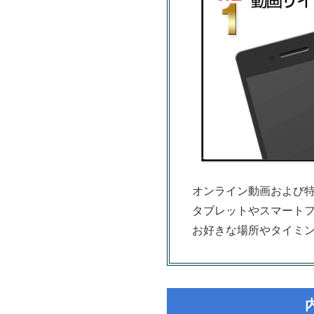
オンライン動画および
タブレットやスマート
お好きな場所やタイミ