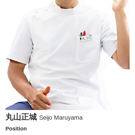
丸山正城
Seijo Maruyama
Position