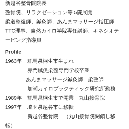
新越谷整骨院院長
整骨院、リラクゼーション等 5院展開
柔道整復師、鍼灸師、あんまマッサージ指圧師
TTC理事、自然カイロ学院専任講師、キネシオテ
ーピング指導員
Profile
1963年 群馬県桐生市生まれ
赤門鍼灸柔整専門学校卒業
あんまマッサージ鍼灸師 柔整師
加瀬カイロプラクティック研究所勤務
1989年 群馬県桐生市で開業 丸山接骨院
1997年 埼玉県越谷市に移転
新越谷整骨院 （丸山接骨院閉鎖し移
転）