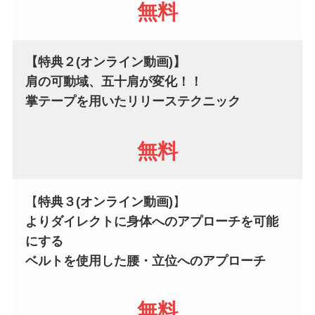
無料
【特典２(オンライン動画)】
肩の可動域、五十肩が変化！！
掌テープを用いたリリーステクニック
無料
【
特典３(オンライン動画)
】
よりダイレクトに身体へのアプローチを可能
にする
ベルトを使用した
腰・立位へのアプローチ
無料