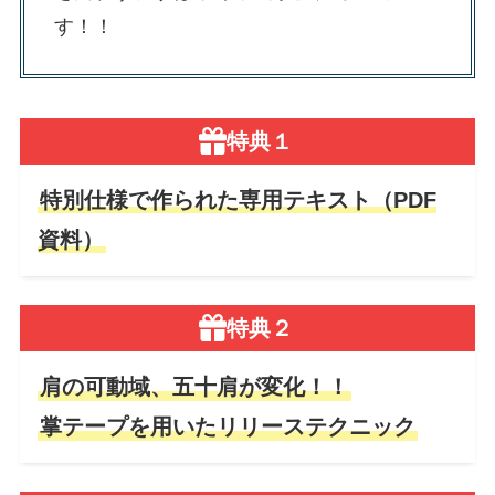
す！！
特典１
特別仕様で作られた専用テキスト（PDF
資料）
特典２
肩の可動域、五十肩が変化！！
掌テープを用いたリリーステクニック