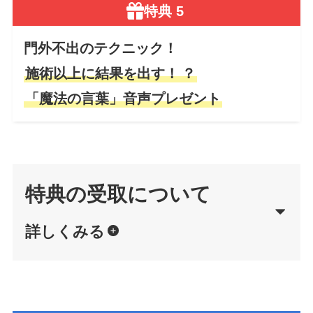
特典 5
門外不出のテクニック！
施術以上に結果を出す！
？
「魔法の言葉」音声プレゼント
特典の受取について
詳しくみる