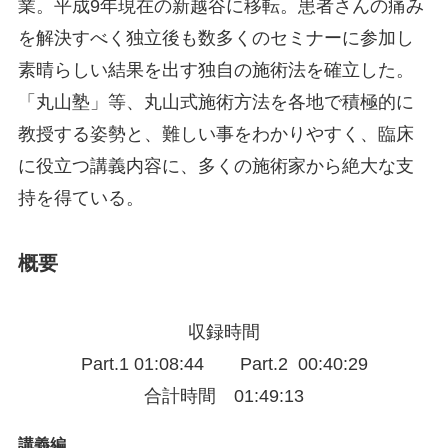
業。平成9年現在の新越谷に移転。患者さんの痛み
を解決すべく独立後も数多くのセミナーに参加し
素晴らしい結果を出す独自の施術法を確立した。
「丸山塾」等、丸山式施術方法を各地で積極的に
教授する姿勢と、
難しい事をわかりやすく、臨床
に役立つ講義内容に、
多くの施術家から絶大な支
持を得ている。
概要
収録時間
Part.1 01:08:44 Part.2 00:40:29
合計時間 01:49:13
講義編