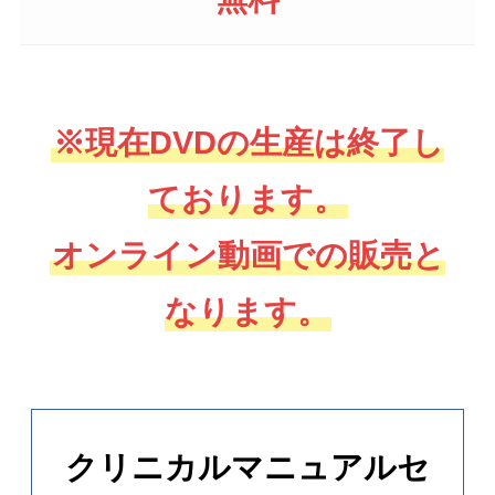
※現在DVDの生産は終了し
ております。
オンライン動画での販売と
なります。
クリニカルマニュアルセ