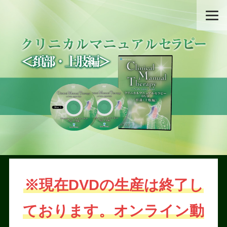
※現在DVDの生産は終了し
ております。オンライン動