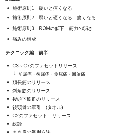
施術原則1 硬いと痛くなる
施術原則2 弱いと硬くなる 痛くなる
施術原則3 ROMの低下 筋力の弱さ
痛みの構成
テクニック編 前半
C3～C7のファセットリリース
前屈痛・後屈痛・側屈痛・回旋痛
頚長筋のリリース
斜角筋のリリース
後頭下筋群のリリース
後頭骨の牽引 (タオル)
C2のファセット リリース
総論
まき肩の鑑別方法