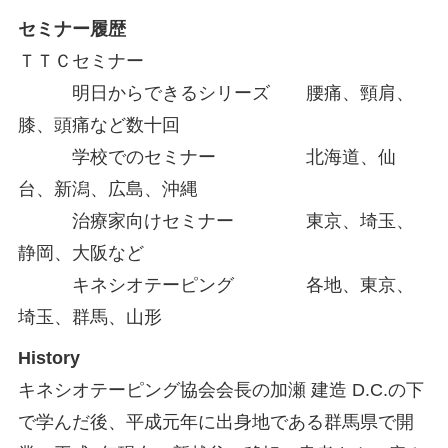
セミナー履歴
ＴＴＣセミナー
明日からできるシリーズ 腰痛、頸肩、
膝、頭痛など数十回
学校でのセミナー 北海道、仙
台、新潟、広島、沖縄
治療家向けセミナー 東京、埼玉、
静岡、大阪など
キネシオテーピング 各地、東京、
埼玉、群馬、山形
History
キネシオテーピング協会会長の加瀬 建造 D.C.の下
で学んだ後、
平成元年に出身地である群馬県で開