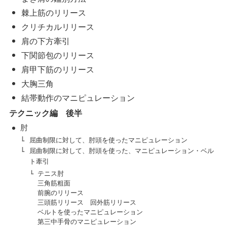
棘上筋のリリース
クリチカルリリース
肩の下方牽引
下関節包のリリース
肩甲下筋のリリース
大胸三角
結帯動作のマニピュレーション
テクニック編 後半
肘
屈曲制限に対して、肘頭を使ったマニピュレーション
屈曲制限に対して、肘頭を使った、マニピュレーション・ベル
ト牽引
テニス肘
三角筋粗面
前腕のリリース
三頭筋リリース 回外筋リリース
ベルトを使ったマニピュレーション
第三中手骨のマニピュレーション