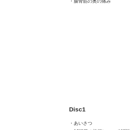
・腸骨筋の奥の痛み
Disc1
・あいさつ