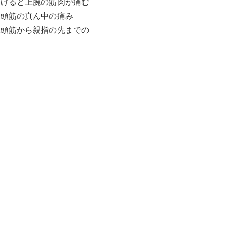
あげると上腕の筋肉が痛む
三頭筋の真ん中の痛み
二頭筋から親指の先までの