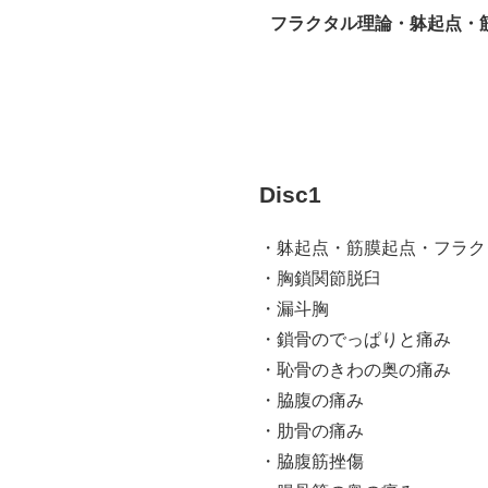
フラクタル理論・躰起点・
Disc1
・躰起点・筋膜起点・フラク
・胸鎖関節脱臼
・漏斗胸
・鎖骨のでっぱりと痛み
・恥骨のきわの奥の痛み
・脇腹の痛み
・肋骨の痛み
・脇腹筋挫傷