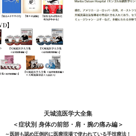
天城流医学大全集
＜症状別 身体の前部・肩・腕の痛み編＞
～医師も認め圧倒的に医療現場で使われている手技療法！