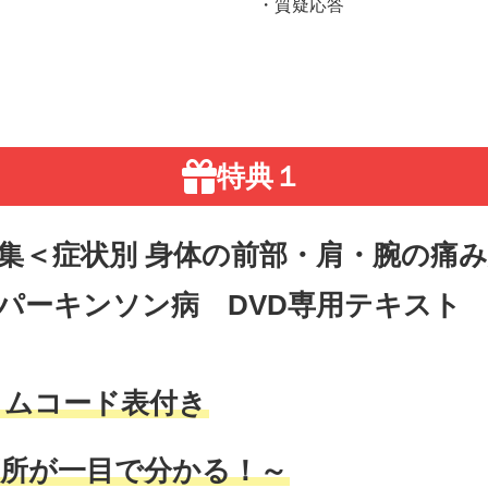
・質疑応答
特典１
集＜症状別 身体の前部・肩・腕の痛
パーキンソン病 DVD専用テキスト
イムコード表付き
箇所が一目で分かる！～