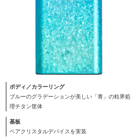
ボディ／カラーリング
ブルーのグラデーションが美しい「青」の粒界処
理チタン筐体
基板
ペアクリスタルデバイスを実装