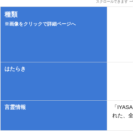
スクロールできます
種類
※画像をクリックで詳細ページへ
はたらき
言霊情報
「IYAS
れた、