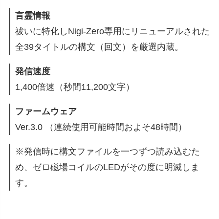
言霊情報
祓いに特化しNigi-Zero専用にリニューアルされた
全39タイトルの構文（回文）を厳選内蔵。
発信速度
1,400倍速（秒間11,200文字）
ファームウェア
Ver.3.0 （連続使用可能時間およそ48時間）
※発信時に構文ファイルを一つずつ読み込むた
め、
ゼロ磁場コイルのLEDがその度に明滅しま
す。