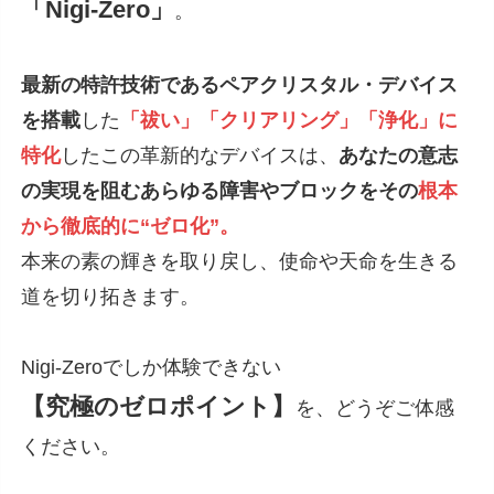
「Nigi-Zero」
。
最新の特許技術であるペアクリスタル・デバイス
を搭載
した
「祓い」「クリアリング」「浄化」に
特化
したこの革新的なデバイスは、
あなたの意志
の実現を阻むあらゆる障害やブロックをその
根本
から徹底的に“ゼロ化”。
本来の素の輝きを取り戻し、使命や天命を生きる
道を切り拓きます。
Nigi-Zeroでしか体験できない
【究極のゼロポイント】
を、どうぞご体感
ください。