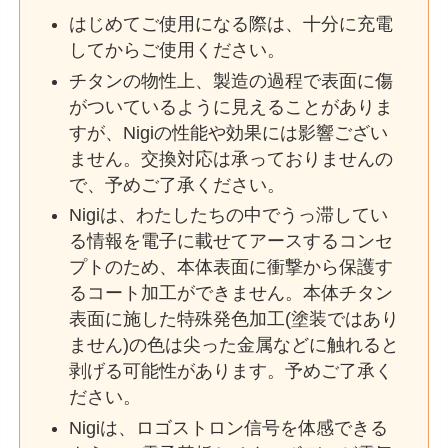
はじめてご使用になる際は、十分に充電
してからご使用ください。
チタンの物性上、製造の過程で表面に傷
がついているように見えることがありま
すが、Nigiの性能や効果には影響ござい
ません。交換対応は承っておりませんの
で、予めご了承ください。
Nigiは、わたしたちの中でうっ滞してい
る情報を電子に載せてアースするコンセ
プトのため、本体表面に衝撃から保護す
るコート加工ができません。本体チタン
表面に施した特殊発色加工(塗装ではあり
ません)の色は尖った金属などに触れると
剥げる可能性があります。予めご了承く
ださい。
Nigiは、ロゴストロン信号を体感できる