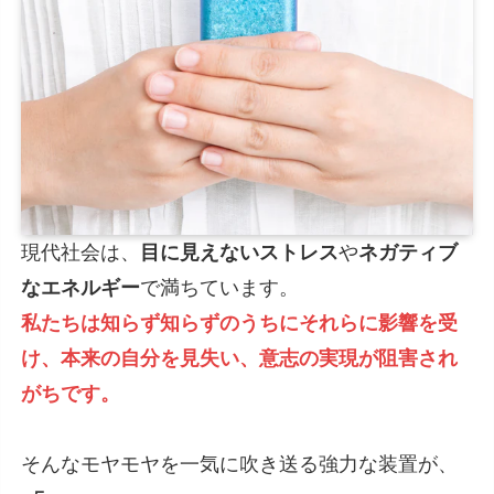
現代社会は、
目に見えないストレス
や
ネガティブ
なエネルギー
で満ちています。
私たちは知らず知らずのうちにそれらに影響を受
け、本来の自分を見失い、意志の実現が阻害され
がちです。
そんなモヤモヤを一気に吹き送る強力な装置が、