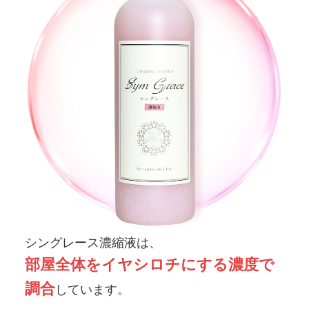
シングレース濃縮液は、
部屋全体をイヤシロチにする濃度で
調合
しています。