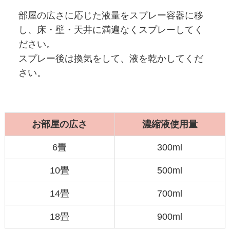
部屋の広さに応じた液量をスプレー容器に移
し、
床・壁・天井に満遍なくスプレーしてく
ださい。
スプレー後は換気をして、液を乾かしてくだ
さい。
お部屋の広さ
濃縮液使用量
6畳
300ml
10畳
500ml
14畳
700ml
18畳
900ml