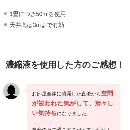
1畳につき50mlを使用
天井高は3mまで有効
濃縮液を使用した方のご感想！
空間
お部屋全体に噴霧した直後から
が祓われた気がして、清々し
い気持ち
になりました。
自分の家で過ごすのがとても心地よ