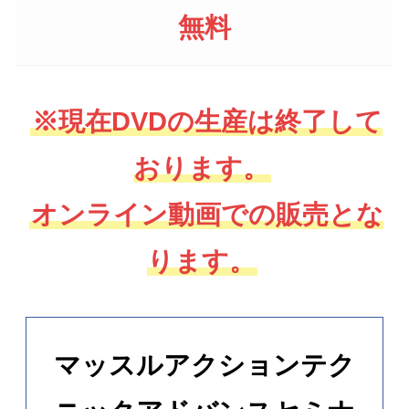
無料
※現在DVDの生産は終了して
おります。
オンライン動画での販売とな
ります。
マッスルアクションテク