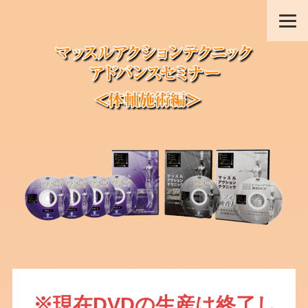
※現在DVDの生産は終了し