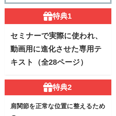
特典1
セミナーで実際に使われ、
動画用に進化させた
専用テ
キスト（全28ページ）
特典2
肩関節を正常な位置に整えるため