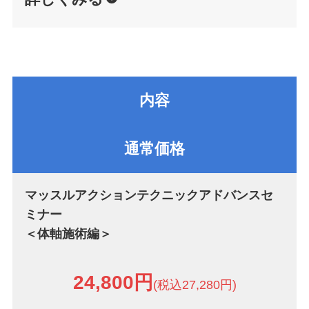
内容
通常価格
マッスルアクションテクニックアドバンスセ
ミナー
＜体軸施術編＞
24,800円
(税込27,280円)