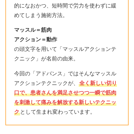
的になおかつ、
短時間で労力を使わずに緩
めてしまう施術方法。
マッスル＝筋肉
アクション＝動作
の頭文字を用いて「マッスルアクションテ
クニック」が名前の由来。
今回の「アドバンス」ではそんなマッスル
アクションテクニックが、
全く新しい切り
口で、患者さんを満足させつつ
一瞬で筋肉
を刺激して痛みを解放する新しいテクニッ
ク
として生まれ変わっています。