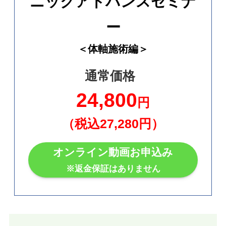
ニックアドバンスセミナ
ー
＜体軸施術編＞
通常価格
24,800
円
（税込27,280円）
オンライン動画お申込み
※返金保証はありません