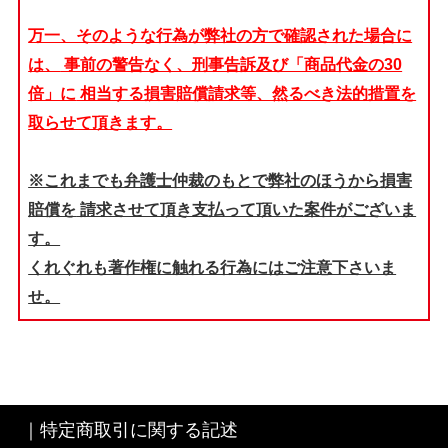
万一、そのような行為が弊社の方で確認された場合に
は、
事前の警告なく、刑事告訴及び「商品代金の30
倍」に
相当する損害賠償請求等、然るべき法的措置を
取らせて頂きます。
※これまでも弁護士仲裁のもとで弊社のほうから損害
賠償を
請求させて頂き支払って頂いた案件がございま
す。
くれぐれも著作権に触れる行為にはご注意下さいま
せ。
｜
特定商取引に関する記述