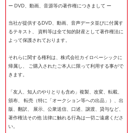
ー DVD、動画、音源等の著作権につきまして ー
当社が提供するDVD、動画、音声データ並びに付属す
るテキスト、
資料等は全て知的財産として著作権法に
よって保護されております。
それらに関する権利は、株式会社カイロベーシックに
帰属し、
ご購入されたご本人に限って利用する事がで
きます。
「友人、知人のやりとりも含め」複製、改変、転載、
頒布、
転売（特に「オークション等への出品」）、出
版、翻訳、
展示、公衆送信、口述、譲渡、貸与など、
著作権法その他
法律に触れる行為は一切ご遠慮くださ
い。