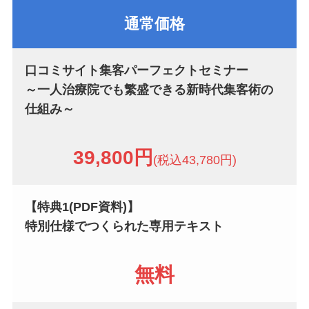
通常価格
口コミサイト集客パーフェクトセミナー
～一人治療院でも繁盛できる新時代集客術の
仕組み～
39,800円
(税込43,780円)
【特典1(PDF資料)】
特別仕様でつくられた
専用テキスト
無料