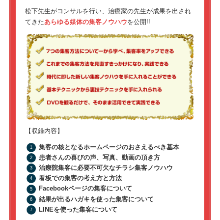
松下先生がコンサルを行い、治療家の先生が成果を出され
てきた
あらゆる媒体の集客ノウハウ
を公開!!
【収録内容】
集客の核となるホームページのおさえるべき基本
患者さんの喜びの声、写真、動画の頂き方
治療院集客に必要不可欠なチラシ集客ノウハウ
看板での集客の考え方と方法
Facebookページの集客について
結果が出るハガキを使った集客について
LINEを使った集客について