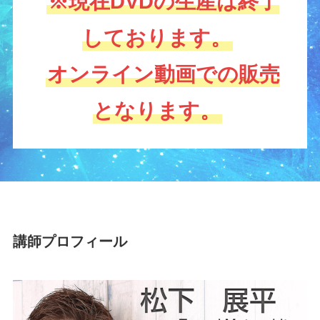
※現在DVDの生産は終了
しております。
オンライン動画での販売
となります。
講師プロフィール